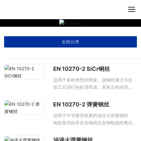
全部分类
EN 10270-2 SiCr钢丝
适用于各种类型的弹簧。该钢丝通过冷拉
加工后进行热处理而成，具有出色的强
度、弹性和抗疲劳性能的完美结合。
EN 10270-2 弹簧钢丝
适用于中等疲劳程度的油淬火弹簧钢丝，
例如某些由非合金钢或合金钢制成的离合
器弹簧所需的等级。
油淬火弹簧钢丝