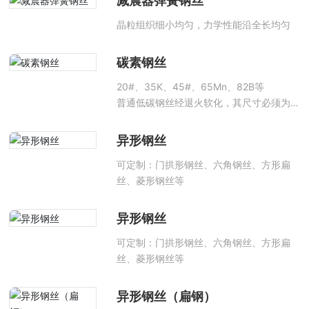
减震器弹簧钢丝
晶粒组织细小均匀，力学性能沿全长均匀
碳素钢丝
20#、35K、45#、65Mn、82B等
普通低碳钢丝经退火软化，其尺寸必须为
圆形
异形钢丝
可定制：门拱形钢丝、六角钢丝、方形扁
丝、菱形钢丝等
异形钢丝
可定制：门拱形钢丝、六角钢丝、方形扁
丝、菱形钢丝等
异形钢丝（扁钢）